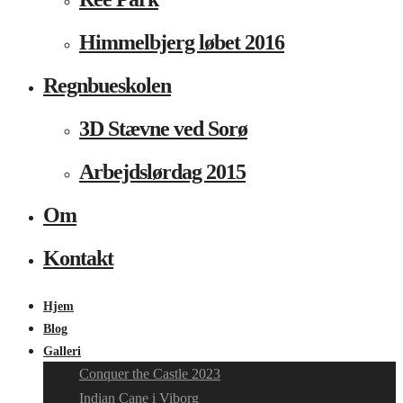
Himmelbjerg løbet 2016
Regnbueskolen
3D Stævne ved Sorø
Arbejdslørdag 2015
Om
Kontakt
Hjem
Blog
Galleri
Conquer the Castle 2023
Indian Cane i Viborg