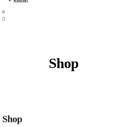
Kontakt
0
Shop
Shop