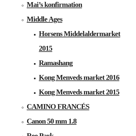
Mai’s konfirmation
Middle Ages
Horsens Middelaldermarket
2015
Ramashang
Kong Menveds market 2016
Kong Menveds market 2015
CAMINO FRANCÉS
Canon 50 mm 1.8
Ree Park