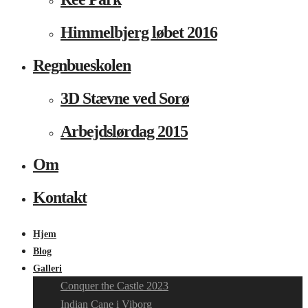
Himmelbjerg løbet 2016
Regnbueskolen
3D Stævne ved Sorø
Arbejdslørdag 2015
Om
Kontakt
Hjem
Blog
Galleri
Conquer the Castle 2023
Indian Cane i Viborg