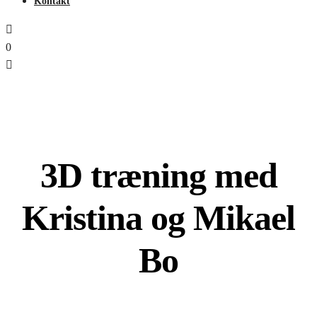
Kontakt
0
3D træning med
Kristina og Mikael
Bo