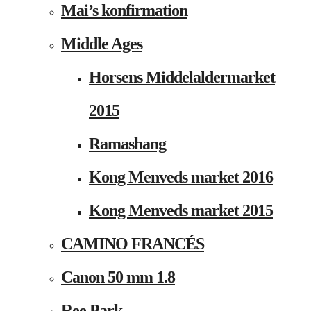
Mai’s konfirmation
Middle Ages
Horsens Middelaldermarket
2015
Ramashang
Kong Menveds market 2016
Kong Menveds market 2015
CAMINO FRANCÉS
Canon 50 mm 1.8
Ree Park