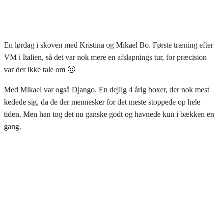
En lørdag i skoven med Kristina og Mikael Bo. Første træning efter
VM i Italien, så det var nok mere en afslapnings tur, for præcision
var der ikke tale om 🙂
Med Mikael var også Django. En dejlig 4 årig boxer, der nok mest
kedede sig, da de der mennesker for det meste stoppede op hele
tiden. Men han tog det nu ganske godt og havnede kun i bækken en
gang.