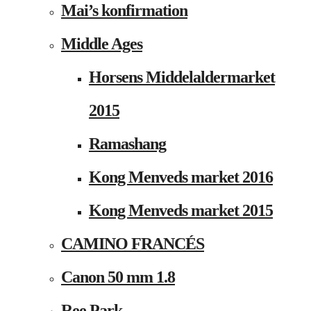
Mai’s konfirmation
Middle Ages
Horsens Middelaldermarket
2015
Ramashang
Kong Menveds market 2016
Kong Menveds market 2015
CAMINO FRANCÉS
Canon 50 mm 1.8
Ree Park