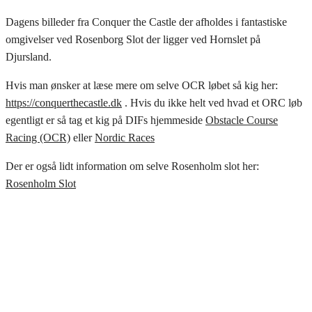
Dagens billeder fra Conquer the Castle der afholdes i fantastiske
omgivelser ved Rosenborg Slot der ligger ved Hornslet på
Djursland.
Hvis man ønsker at læse mere om selve OCR løbet så kig her:
https://conquerthecastle.dk
. Hvis du ikke helt ved hvad et ORC løb
egentligt er så tag et kig på DIFs hjemmeside
Obstacle Course
Racing (OCR)
eller
Nordic Races
Der er også lidt information om selve Rosenholm slot her:
Rosenholm Slot