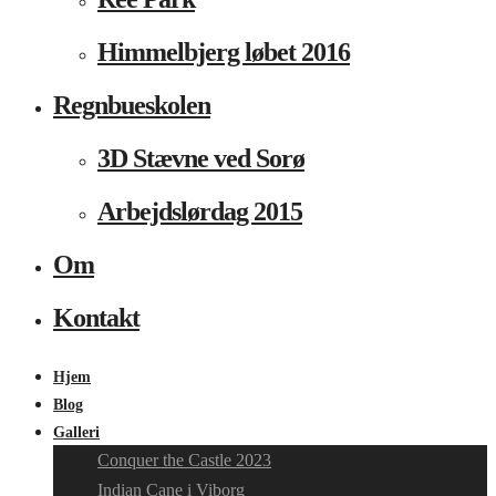
Himmelbjerg løbet 2016
Regnbueskolen
3D Stævne ved Sorø
Arbejdslørdag 2015
Om
Kontakt
Hjem
Blog
Galleri
Conquer the Castle 2023
Indian Cane i Viborg