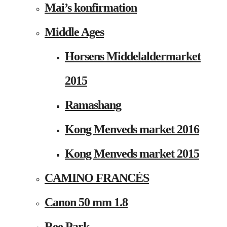
Mai’s konfirmation
Middle Ages
Horsens Middelaldermarket
2015
Ramashang
Kong Menveds market 2016
Kong Menveds market 2015
CAMINO FRANCÉS
Canon 50 mm 1.8
Ree Park