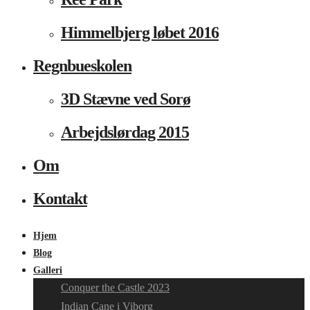
Himmelbjerg løbet 2016
Regnbueskolen
3D Stævne ved Sorø
Arbejdslørdag 2015
Om
Kontakt
Hjem
Blog
Galleri
Conquer the Castle 2023
Indian Cane i Viborg